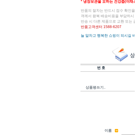
* 냉장보관을 요하는 건강즙(야채
반품의 절차는 반드시 접수 확인을
객께서 왕복 배송비용을 부담하시 
반송 시 다른 제품으로 교환 또는 
반품고객센터 1588-6207
늘 알차고 행복한 쇼핑이 되시길 
번 호
상품평쓰기..
이름