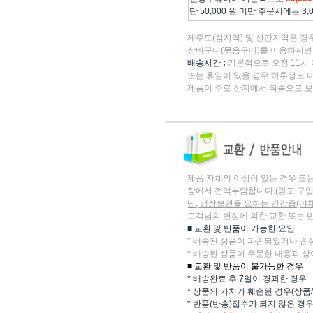
단 50,000 원 미만 주문시에는 3
제주도(섬지역) 및 산간지역은 경
장바구니(묶음구매)를 이용하시면 
배송시간
:
기본적으로 오전 11시 
또는 휴일이 있을 경우 하루정도 더
제품이 주로 산지에서 직송으로 보
제품 자체의 이상이 있는 경우 또
장에서 전액부담합니다.(믿고 구입
단, 냉장보관을 요하는 건강즙(야
고객님의 변심에 의한 교환 또는 
■ 교환 및 반품이 가능한 요인
* 배송된 상품이 파손되었거나 손
* 배송된 상품이 주문한 내용과 상
■ 교환 및 반품이 불가능한 경우
* 배송완료 후 7일이 경과한 경우
* 상품의 가치가 훼손된 경우(상품
* 반품(반송)접수가 되지 않은 경