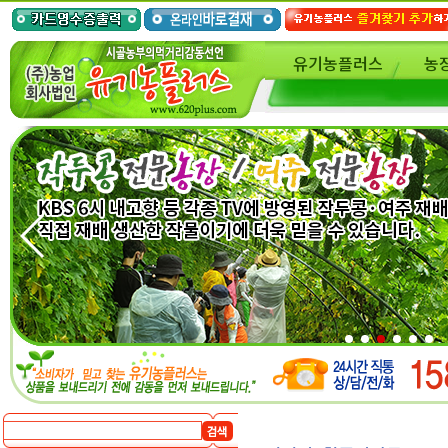
유기농플러스
농