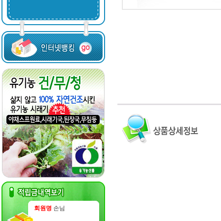
회원명
손님