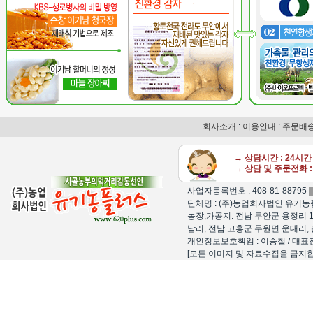
회사소개
:
이용안내
:
주문배
→ 상담시간 : 24시
→ 상담 및 주문전화 : 
사업자등록번호 : 408-81-88795
단체명 : (주)농업회사법인 유기농플
농장,가공지: 전남 무안군 용정리 1
남리, 전남 고흥군 두원면 운대리, 
개인정보보호책임 : 이승철 / 대표전화 : 15
[모든 이미지 및 자료수집을 금지합