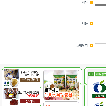
제목
내용
스팸방지