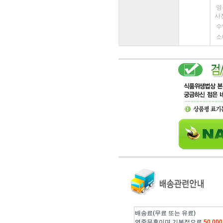
영
사
수
소
배송료(무료 또는 유료)
연중무휴이며 기본적으로
50,0