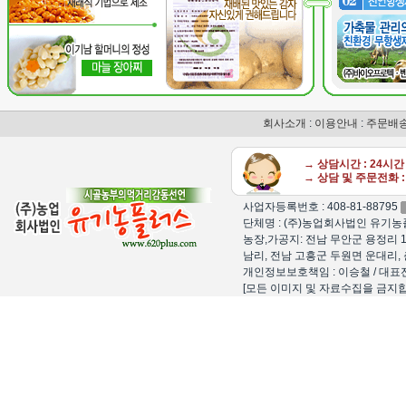
회사소개
:
이용안내
:
주문배
→ 상담시간 : 24시
→ 상담 및 주문전화 : 
사업자등록번호 : 408-81-88795
단체명 : (주)농업회사법인 유기농플
농장,가공지: 전남 무안군 용정리 1
남리, 전남 고흥군 두원면 운대리, 
개인정보보호책임 : 이승철 / 대표전화 : 15
[모든 이미지 및 자료수집을 금지합