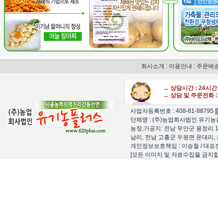
회사소개
:
이용안내
:
주문배
→ 상담시간 : 24시
→ 상담 및 주문전화 : 
사업자등록번호 : 408-81-88795
단체명 : (주)농업회사법인 유기농플
농장,가공지: 전남 무안군 용정리 1
남리, 전남 고흥군 두원면 운대리, 
개인정보보호책임 : 이승철 / 대표전화 : 15
[모든 이미지 및 자료수집을 금지합