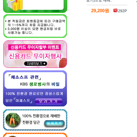
표기)으로 재배..
29,200원
292P