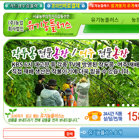
유기농플러스
농