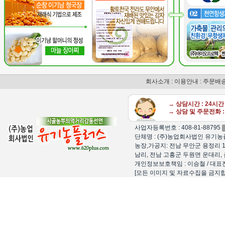
회사소개
:
이용안내
:
주문배
→ 상담시간 : 24시
→ 상담 및 주문전화 : 
사업자등록번호 : 408-81-88795
단체명 : (주)농업회사법인 유기농플
농장,가공지: 전남 무안군 용정리 1
남리, 전남 고흥군 두원면 운대리, 
개인정보보호책임 : 이승철 / 대표전화 : 15
[모든 이미지 및 자료수집을 금지합