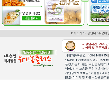
회사소개
:
이용안내
:
주문배
→ 상담시간 : 24시
→ 상담 및 주문전화 : 
사업자등록번호 : 408-81-88795
단체명 : (주)농업회사법인 유기농플
농장,가공지: 전남 무안군 용정리 1
남리, 전남 고흥군 두원면 운대리, 
개인정보보호책임 : 이승철 / 대표전화 : 15
[모든 이미지 및 자료수집을 금지합