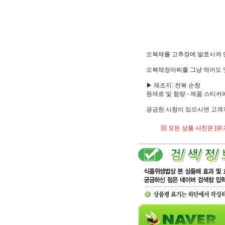
오복채를 고추장에 발효시켜 
오복채장아찌를 그냥 먹어도 맛
▶ 제조지: 전북 순창
원재료 및 함량 - 제품 스티
궁금한 사항이 있으시면 고객직
▩ 모든 상품 사진은 [