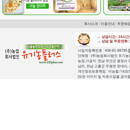
회사소개
:
이용안내
:
주문배
→ 상담시간 : 24시
→ 상담 및 주문전화 : 
사업자등록번호 : 408-81-88795
단체명 : (주)농업회사법인 유기농플
농장,가공지: 전남 무안군 용정리 1
남리, 전남 고흥군 두원면 운대리, 
개인정보보호책임 : 이승철 / 대표전화 : 15
[모든 이미지 및 자료수집을 금지합