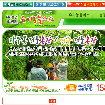
유기농플러스
농