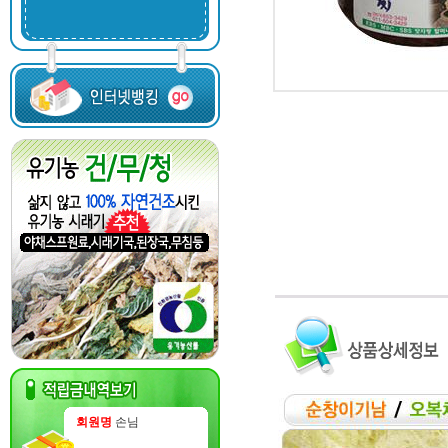
회원명
손님