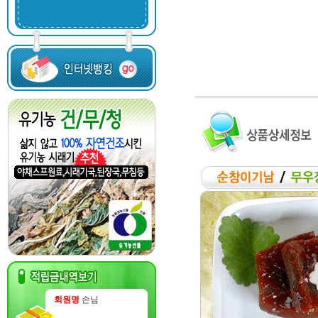
회원명
손님