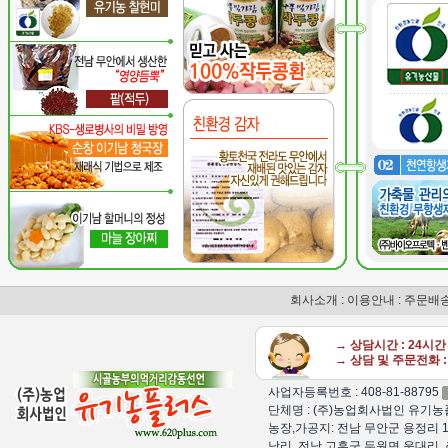
회사소개
:
이용안내
:
주문배
→ 상담시간 : 24시
→ 상담 및 주문전화 : 
사업자등록번호 : 408-81-88795
단체명 : (주)농업회사법인 유기농플
농장,가공지: 전남 무안군 용정리 1
남리, 전남 고흥군 두원면 운대리, 