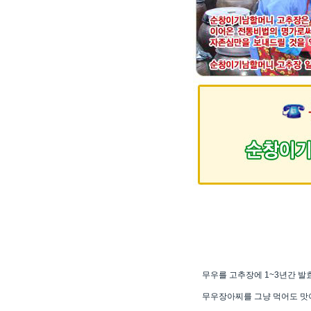
무우를 고추장에 1~3년간 
무우장아찌를 그냥 먹어도 맛이