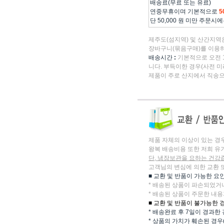
배송료(무료 또는 유료)
연중무휴이며 기본적으로
5
단 50,000 원 미만 주문시
제주도(섬지역) 및 산간지역
장바구니(묶음구매)를 이용하
배송시간
:
기본적으로 오전 1
니다. 부득이한 경우(사전 미
제품이 주로 산지에서 직송으
제품 자체의 이상이 있는 경
왕복 배송비용 또한 저희 유
단, 냉장보관을 요하는 건강
고객님의 변심에 의한 교환 
■ 교환 및 반품이 가능한 요
* 배송된 상품이 파손되었거
* 배송된 상품이 주문한 내용
■ 교환 및 반품이 불가능한 
* 배송완료 후 7일이 경과한
* 상품의 가치가 훼손된 경우