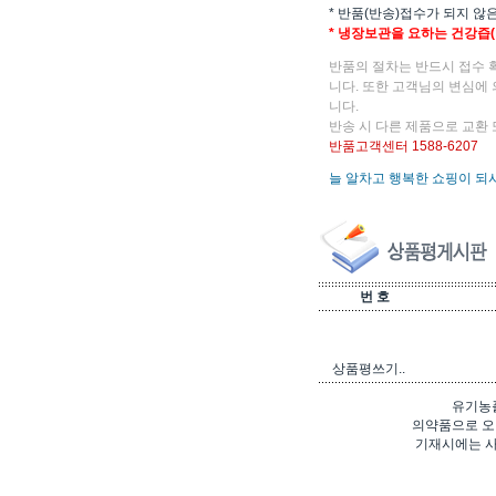
* 반품(반송)접수가 되지 않
* 냉장보관을 요하는 건강즙
반품의 절차는 반드시 접수 
니다. 또한 고객님의 변심에
니다.
반송 시 다른 제품으로 교환 
반품고객센터 1588-6207
늘 알차고 행복한 쇼핑이 되
번 호
상품평쓰기..
유기농
의약품으로 오
기재시에는 사