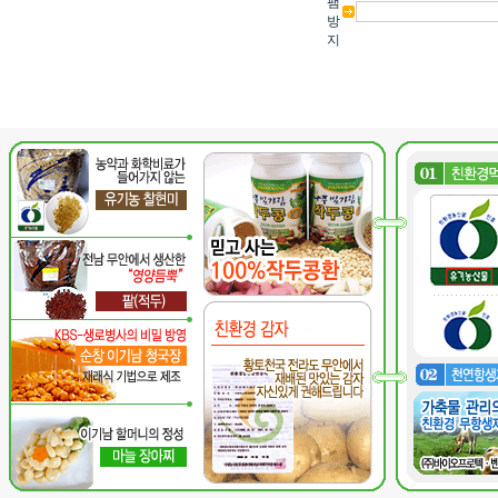
팸
방
지