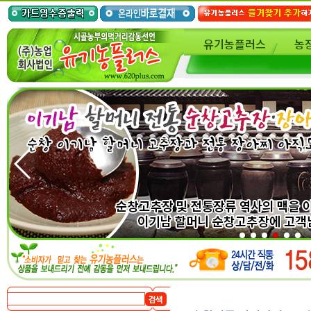
유기농플러스
농