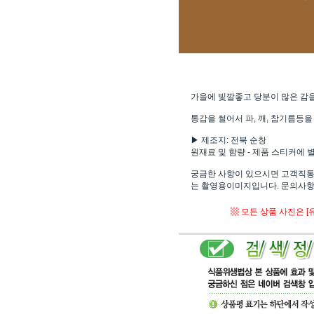
가을에 빛깔좋고 당분이 많은 감을
통감을 썰어서 파, 깨, 참기름등
▶ 제조지: 전북 순창
원재료 및 함량 - 제품 스티커에
궁금한 사항이 있으시면 고객직통전
는 촬영용이미지입니다. 문의사항
▩ 모든 상품 사진은 