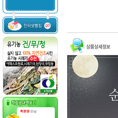
회원명
손님