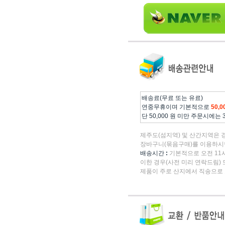
배송료(무료 또는 유료)
연중무휴이며 기본적으로
50,
단 50,000 원 미만 주문시에는
제주도(섬지역) 및 산간지역은 
장바구니(묶음구매)를 이용하시면
배송시간
:
기본적으로 오전 11시
이한 경우(사전 미리 연락드림) 
제품이 주로 산지에서 직송으로