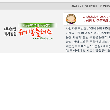
회사소개
:
이용안내
:
주문배
→ 상담시간 : 24시
→ 상담 및 주문전화 : 
사업자등록번호 : 408-81-88795
단체명 : (주)농업회사법인 유기농플
농장,가공지: 전남 무안군 용정리 1
남리, 전남 고흥군 두원면 운대리, 
개인정보보호책임 : 이승철 / 대표전화 : 15
[모든 이미지 및 자료수집을 금지합