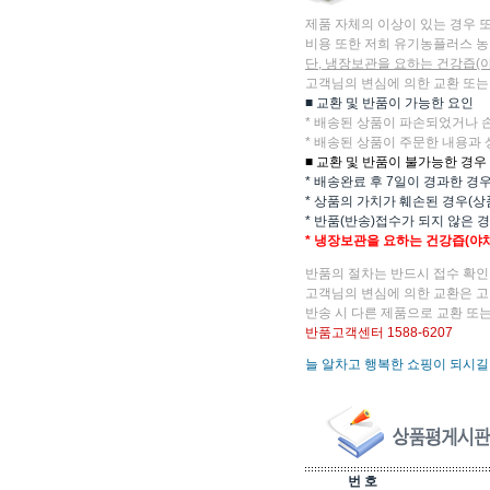
제품 자체의 이상이 있는 경우 
비용 또한 저희 유기농플러스 농
단, 냉장보관을 요하는 건강즙(
고객님의 변심에 의한 교환 또는
■ 교환 및 반품이 가능한 요인
* 배송된 상품이 파손되었거나 
* 배송된 상품이 주문한 내용과 
■ 교환 및 반품이 불가능한 경우
* 배송완료 후 7일이 경과한 경
* 상품의 가치가 훼손된 경우(상
* 반품(반송)접수가 되지 않은 
* 냉장보관을 요하는 건강즙(야
반품의 절차는 반드시 접수 확인
고객님의 변심에 의한 교환은 고
반송 시 다른 제품으로 교환 또는
반품고객센터 1588-6207
늘 알차고 행복한 쇼핑이 되시길
번 호