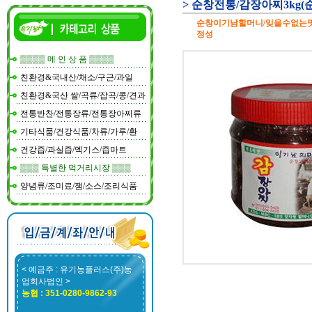
> 순창전통/감장아찌3kg
순창이기남할머니/잊을수없는맛
정성
▒▒▒▒ 메 인 상 품 ▒▒▒▒
친환경&국내산/채소/구근/과일
친환경&국산 쌀/곡류/잡곡/콩/견과
전통반찬/전통장류/전통장아찌류
기타식품/건강식품/차류/가루/환
건강즙/과실즙/엑기스/즙마트
▒▒▒ 특별한 먹거리시장 ▒▒▒
양념류/조미료/잼/소스/조리식품
< 예금주 : 유기농플러스(주)농
업회사법인 >
농협 : 351-0280-9862-93